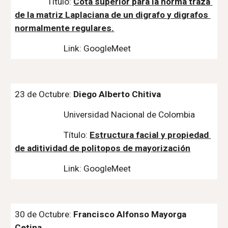
Título: 
Cota superior para la norma traza 
de la matriz Laplaciana de un digrafo y digrafos 
normalmente regulares.
Link: GoogleMeet
23 de Octubre: 
Diego Alberto Chitiva
Universidad Nacional de Colombia
Título: 
Estructura facial y propiedad 
de aditividad de politopos de mayorización
Link: GoogleMeet
30 de Octubre: 
Francisco Alfonso Mayorga 
Cetina