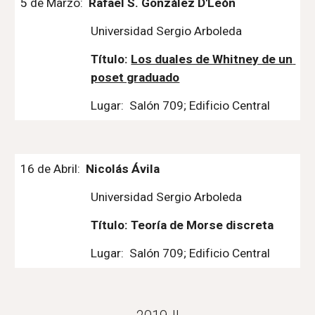
5 de Marzo:  
Rafael S. González D'León
Universidad Sergio Arboleda
Título: 
Los duales de Whitney de un 
poset graduado
Lugar:  Salón 709; Edificio Central
16 de Abril:  
Nicolás Ávila
Universidad Sergio Arboleda
Título: Teoría de Morse discreta
Lugar:  Salón 709; Edificio Central