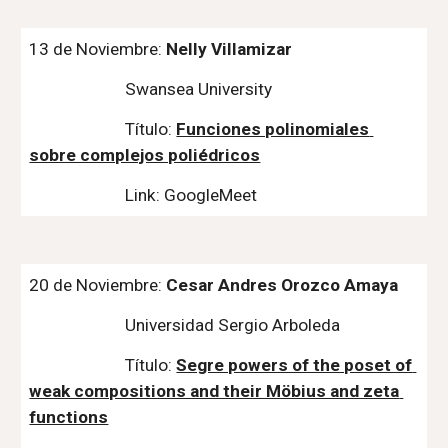
13 de Noviembre: 
Nelly Villamizar
Swansea University
Título: 
Funciones polinomiales 
sobre complejos poliédricos
Link: GoogleMeet
20 de Noviembre: 
Cesar Andr
e
s Orozco Ama
ya
Universidad Sergio Arboleda
Título: 
Segre powers of the poset of 
weak compositions and their Möbius and zeta 
functions