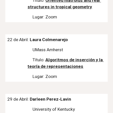
Título: 
Oriented matroids and real 
structures in tropical geometry
Lugar: Zoom
22 de Abril: 
Laura Colmenarejo
UMass Amherst
Título: 
Algoritmos de inserción y la 
teoría de representaciones
Lugar: Zoom
29 de Abril: 
Darleen Perez-Lavin
University of Kentucky