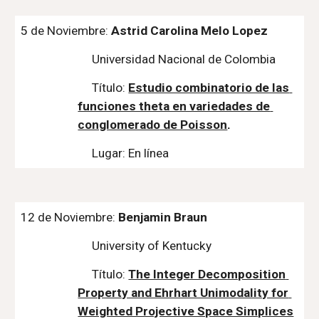
5
 de Noviembre: 
Astrid Carolina Melo Lopez 
Universidad Nacional de Colombia
Título: 
Estudio combinatorio de las 
funciones theta en variedades de 
conglomerado de Poisson
.
Lugar:
En línea
12
 de Noviembre: 
Benjamin Braun
University of Kentucky
Título: 
The Integer Decomposition 
Property and Ehrhart Unimodality for 
Weighted Projective Space Simplices