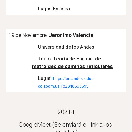
Lugar: En línea
1
9
 de Noviembre: 
Jeronimo Valencia
Universidad de los Andes
Título: 
Teoría de Ehrhart de 
matroides de caminos reticulares
Lugar: 
https://uniandes-edu-
co.zoom.us/j/82348553699
2021-I
GoogleMeet (Se enviará el link a los 