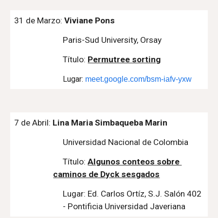
31 de Marzo: 
Viviane Pons
Paris-Sud University, Orsay
Título: 
Permutree sorting
Lugar: 
meet.google.com/bsm-iafv-yxw
7
 de Abril: 
Lina Maria Simbaqueba Marin
Universidad Nacional de Colombia
Título:
Algunos conteos sobre 
caminos de Dyck sesgados
Lugar: Ed. Carlos Ortíz, S.J. Salón 402 
- Pontificia Universidad Javeriana