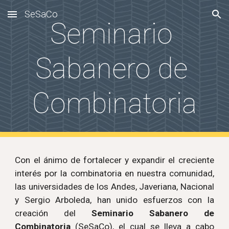
SeSaCo
Skip to main content
Skip to navigation
Seminario 
Sabanero de 
Combinatoria
Con el ánimo de fortalecer y expandir el creciente
interés por la combinatoria en nuestra comunidad,
las universidades de los Andes, Javeriana, Nacional
y Sergio Arboleda, han unido esfuerzos con la
creación del
Seminario Sabanero de
Combinatoria
(SeSaCo), el cual se lleva a cabo