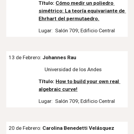
Título: 
Cómo medir un poliedro 
simétrico: La teoría equivariante de 
Ehrhart del permutaedro.
Lugar:  Salón 709; Edificio Central
13 de Febrero: 
Johannes Rau
Universidad de los Andes
Título: 
How to build your own real 
algebraic curve!
Lugar:  Salón 709; Edificio Central
20 de Febrero: 
Carolina Benedetti Velásquez