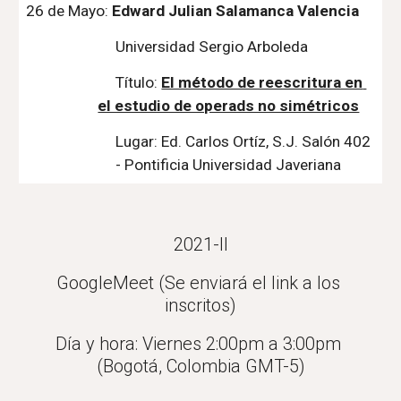
26
 de 
Mayo
: 
Edward Julian Salamanca Valencia
Universidad Sergio Arboleda
Título:
El método de reescritura en 
el estudio de operads no simétricos
Lugar: Ed. Carlos Ortíz, S.J. Salón 402 
- Pontificia Universidad Javeriana
2021-II
GoogleMeet (Se enviará el link a los 
inscritos)
Día y hora: Viernes 2:00pm a 3:00pm 
(Bogotá, Colombia GMT-5)