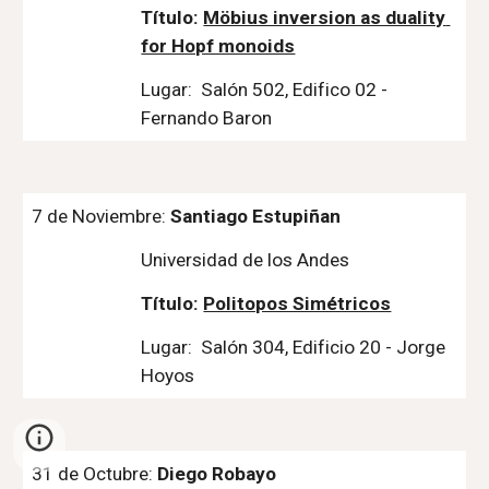
Título: 
Möbius inversion as duality 
for Hopf monoids
Lugar:  Salón 502, Edifico 02 - 
Fernando Baron
7 de Noviembre: 
Santiago Estupiñan
Universidad de los Andes
Título: 
Politopos Simétricos
Lugar:  Salón 304, Edificio 20 - Jorge 
Hoyos
31 de Octubre: 
Diego Robayo