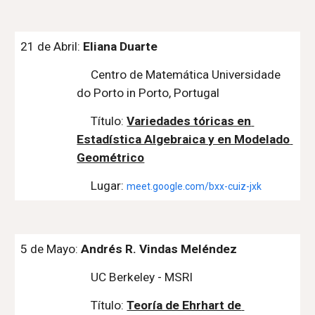
21
 de Abril: 
Eliana Duarte
Centro de Matemática Universidade 
do Porto in Porto, Portugal
Título:
Variedades tóricas en 
Estadística Algebraica y en Modelado 
Geométrico
Lugar: 
meet.google.com/bxx-cuiz-jxk
5
 de 
Mayo
: 
Andrés R. Vindas Meléndez
UC Berkeley - MSRI
Título:
Teoría de Ehrhart de 