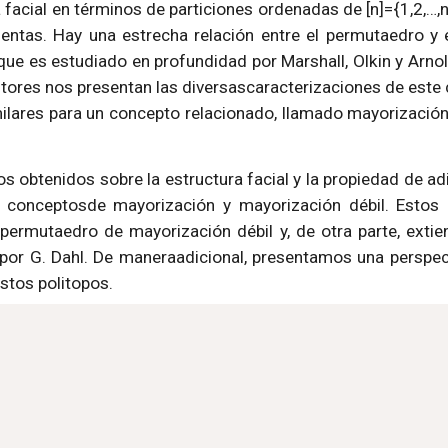
facial en términos de particiones ordenadas de [n]={1,2,…,
ientas. Hay una estrecha relación entre el permutaedro y
que es estudiado en profundidad por Marshall, Olkin y Arno
autores nos presentan las diversascaracterizaciones de este
ilares para un concepto relacionado, llamado mayorización 
 obtenidos sobre la estructura facial y la propiedad de ad
s conceptosde mayorización y mayorización débil. Estos 
permutaedro de mayorización débil y, de otra parte, extie
 por G. Dahl. De maneraadicional, presentamos una perspect
estos politopos.