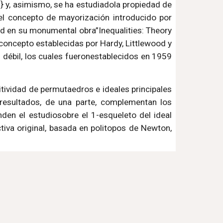
n} y, asimismo, se ha estudiadola propiedad de
 el concepto de mayorización introducido por
ld en su monumental obra”Inequalities: Theory
 concepto establecidas por Hardy, Littlewood y
débil, los cuales fueronestablecidos en 1959
itividad de permutaedros e ideales principales
resultados, de una parte, complementan los
nden el estudiosobre el 1-esqueleto del ideal
iva original, basada en politopos de Newton,