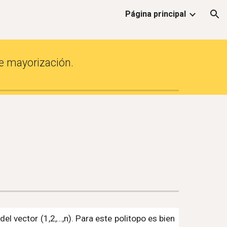
Página principal
ion
 de mayorización
.
l vector (1,2,…,n). Para este politopo es bien