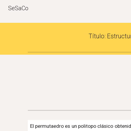
SeSaCo
Sk
Título: 
Estructu
El permutaedro es un politopo clásico obtenid