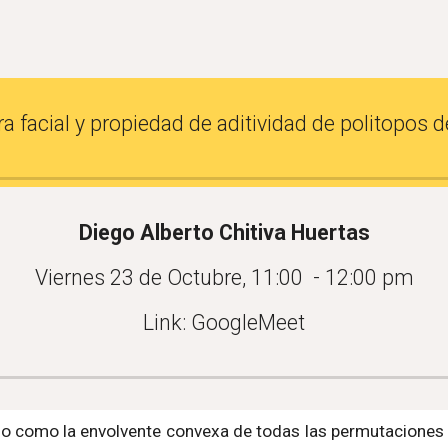
ip to main content
Skip to navigat
ra facial y propiedad de aditividad de politopos
Diego Alberto Chitiva Huertas
Viernes 23 de Octubre, 11:00  - 12:00 pm
Link: GoogleMeet
o como la envolvente convexa de todas las permutaciones de