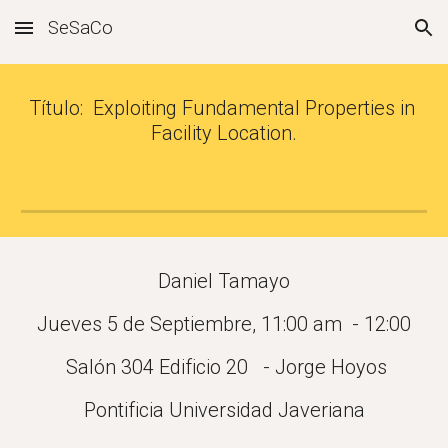
SeSaCo
Skip to main content
Skip to navigation
Título:  Exploiting Fundamental Properties in 
Facility Location.
Daniel Tamayo
Jueves 5 de Septiembre, 11:00 am  - 12:00
 Salón 304 Edificio 20   - Jorge Hoyos
Pontificia Universidad Javeriana